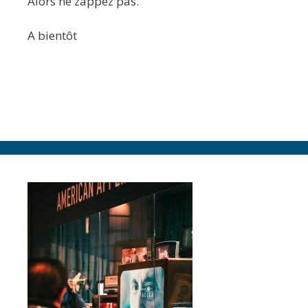
Alors ne zappez pas.
A bientôt