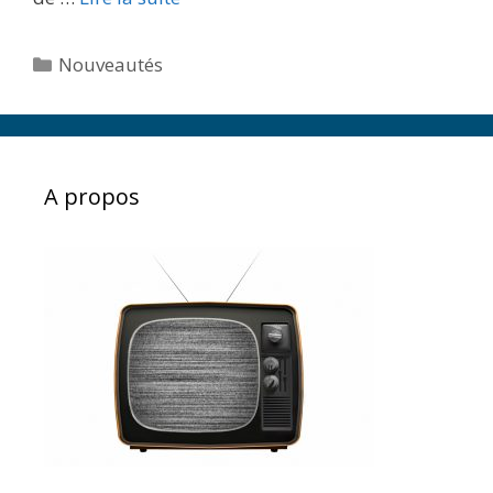
Catégories
Nouveautés
A propos