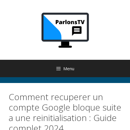
Aller
au
contenu
Menu
Comment recuperer un
compte Google bloque suite
a une reinitialisation : Guide
complet 2024