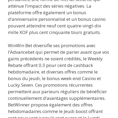
atténue l’impact des séries négatives. La
plateforme offre également un bonus
d’anniversaire personnalisé et un bonus casino
pouvant atteindre neuf cent quatre-vingt-dix
mille XOF plus cent cinquante tours gratuits.
WinWin Bet diversifie ses promotions avec
l’Advancebet qui permet de parier avant que vos
gains précédents ne soient crédités, le Weekly
Rebate offrant 0.3 pour cent de cashback
hebdomadaire, et diverses offres comme le
bonus du jeudi, le bonus week-end Casino et
Lucky Seven. Ces promotions récurrentes
permettent aux parieurs réguliers de bénéficier
continuellement d’avantages supplémentaires.
BetWinner propose également des offres
hebdomadaires comme le Jeudi boost offrant
cent pour cent jusqu’à cent euros et le Lundi