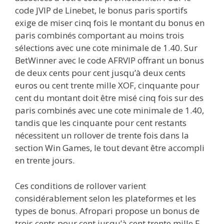
code JVIP de Linebet, le bonus paris sportifs
exige de miser cinq fois le montant du bonus en
paris combinés comportant au moins trois
sélections avec une cote minimale de 1.40. Sur
BetWinner avec le code AFRVIP offrant un bonus
de deux cents pour cent jusqu’à deux cents
euros ou cent trente mille XOF, cinquante pour
cent du montant doit être misé cinq fois sur des
paris combinés avec une cote minimale de 1.40,
tandis que les cinquante pour cent restants
nécessitent un rollover de trente fois dans la
section Win Games, le tout devant être accompli
en trente jours.
Ces conditions de rollover varient
considérablement selon les plateformes et les
types de bonus. Afropari propose un bonus de
trois cents pour cent jusqu’à cent trente mille F