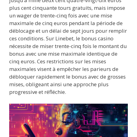
jusqu’à mille deux cent quatre-vingt-dix euros
plus cent cinquante tours gratuits, mais impose
un wager de trente-cinq fois avec une mise
maximale de cinq euros pendant la période de
déblocage et un délai de sept jours pour remplir
ces conditions. Sur Linebet, le bonus casino
nécessite de miser trente-cinq fois le montant du
bonus avec une mise maximale identique de
cinq euros. Ces restrictions sur les mises
maximales visent à empêcher les parieurs de
débloquer rapidement le bonus avec de grosses
mises, obligeant ainsi une approche plus
progressive et réfléchie.