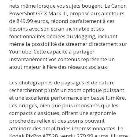
nets même lorsque vos sujets bougent. Le Canon
PowerShot G7 X Mark III, proposé aux alentours
de 849,99 euros, répond parfaitement à ces
besoins avec son écran inclinable et ses
fonctionnalités dédiées au vlogging, incluant
même la possibilité de streamer directement sur
YouTube. Cette capacité à partager
instantanément vos contenus représente un
atout majeur à l’ère des réseaux sociaux.
Les photographes de paysages et de nature
rechercheront plutôt un zoom optique puissant
et une excellente performance en basse lumière.
Les bridges, bien que plus imposants que les
compacts classiques, offrent une ergonomie
proche des reflex et des zooms pouvant
atteindre des amplitudes impressionnantes. Le
Kodak PixPro AZ528, vendu 279,99 euros, illustre