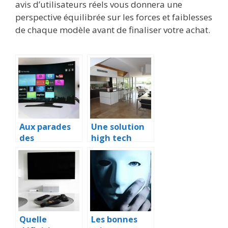
avis d’utilisateurs réels vous donnera une
perspective équilibrée sur les forces et faiblesses
de chaque modèle avant de finaliser votre achat.
Aux parades
Une solution
des
high tech
graphismes
pour analyser
sur notre
tout son
poste
environneme
téléviseur
nt
Quelle
Les bonnes